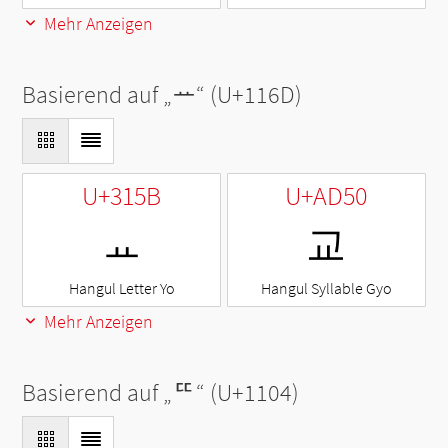
Mehr Anzeigen
Basierend auf „
ᅭ
“ (U+116D)
U+315B
U+AD50
ㅛ
교
Hangul Letter Yo
Hangul Syllable Gyo
Mehr Anzeigen
Basierend auf „
ᄄ
“ (U+1104)