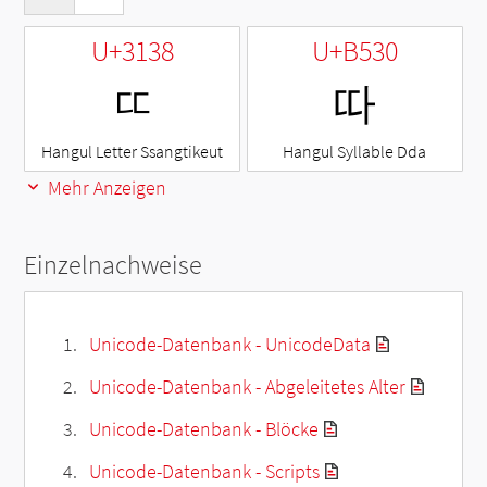
U+3138
U+B530
ㄸ
따
Hangul Letter Ssangtikeut
Hangul Syllable Dda
Mehr Anzeigen
Einzelnachweise
Unicode-Datenbank - UnicodeData
Unicode-Datenbank - Abgeleitetes Alter
Unicode-Datenbank - Blöcke
Unicode-Datenbank - Scripts