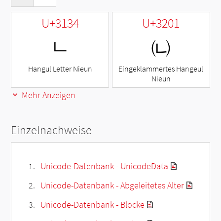
U+3134
U+3201
ㄴ
㈁
Hangul Letter Nieun
Eingeklammertes Hangeul
Nieun
Mehr Anzeigen
Einzelnachweise
Unicode-Datenbank - UnicodeData
Unicode-Datenbank - Abgeleitetes Alter
Unicode-Datenbank - Blöcke