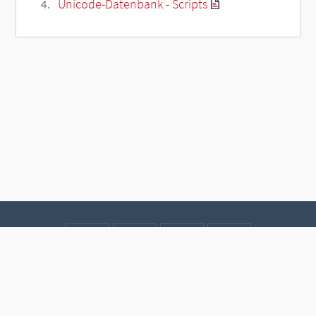
Unicode-Datenbank - Scripts
Kontakt
Datenschutz
Impressum