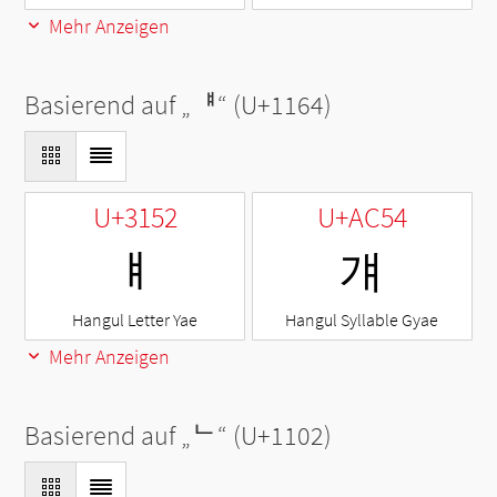
Mehr Anzeigen
Basierend auf „
ᅤ
“ (U+1164)
U+3152
U+AC54
ㅒ
걔
Hangul Letter Yae
Hangul Syllable Gyae
Mehr Anzeigen
Basierend auf „
ᄂ
“ (U+1102)