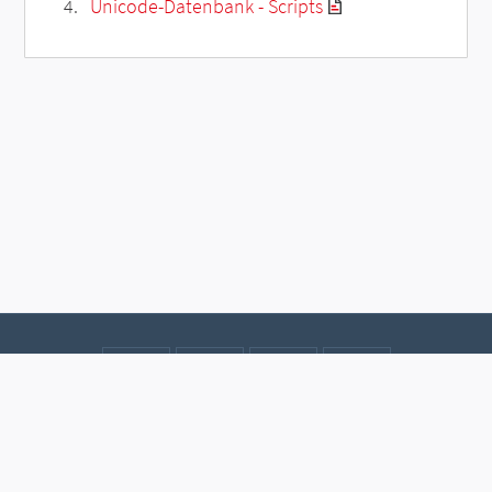
Unicode-Datenbank - Scripts
Kontakt
Datenschutz
Impressum