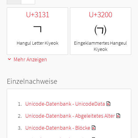
U+3131
U+3200
ㄱ
㈀
Hangul Letter Kiyeok
Eingeklammertes Hangeul
Kiyeok
Mehr Anzeigen
Einzelnachweise
Unicode-Datenbank - UnicodeData
Unicode-Datenbank - Abgeleitetes Alter
Unicode-Datenbank - Blöcke