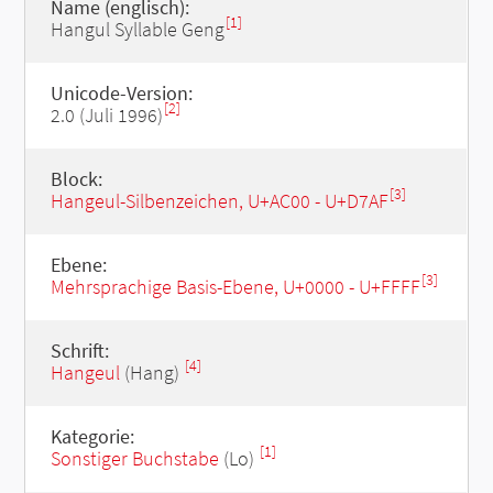
Name (englisch):
[1]
Hangul Syllable Geng
Unicode-Version:
[2]
2.0 (Juli 1996)
Block:
[3]
Hangeul-Silbenzeichen, U+AC00 - U+D7AF
Ebene:
[3]
Mehrsprachige Basis-Ebene, U+0000 - U+FFFF
Schrift:
[4]
Hangeul
(Hang)
Kategorie:
[1]
Sonstiger Buchstabe
(Lo)