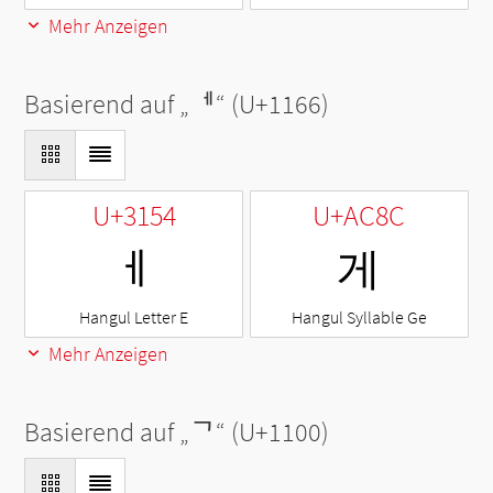
Mehr Anzeigen
Basierend auf „
ᅦ
“ (U+1166)
U+3154
U+AC8C
ㅔ
게
Hangul Letter E
Hangul Syllable Ge
Mehr Anzeigen
Basierend auf „
ᄀ
“ (U+1100)