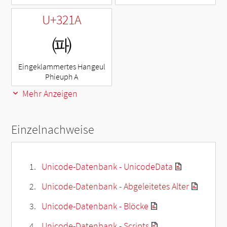
U+321A
㈚
Eingeklammertes Hangeul
Phieuph A
Mehr Anzeigen
Einzelnachweise
Unicode-Datenbank - UnicodeData
Unicode-Datenbank - Abgeleitetes Alter
Unicode-Datenbank - Blöcke
Unicode-Datenbank - Scripts