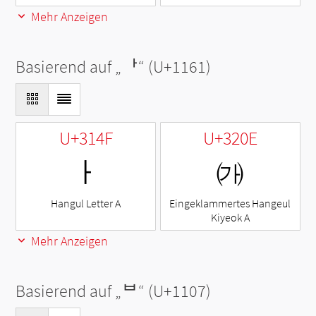
Mehr Anzeigen
Basierend auf „
ᅡ
“ (U+1161)
U+314F
U+320E
ㅏ
㈎
Hangul Letter A
Eingeklammertes Hangeul
Kiyeok A
Mehr Anzeigen
Basierend auf „
ᄇ
“ (U+1107)