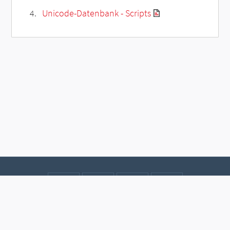
Unicode-Datenbank - Scripts
Kontakt
Datenschutz
Impressum