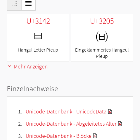
U+3142
U+3205
ㅂ
㈅
Hangul Letter Pieup
Eingeklammertes Hangeul
Pieup
Mehr Anzeigen
Einzelnachweise
Unicode-Datenbank - UnicodeData
Unicode-Datenbank - Abgeleitetes Alter
Unicode-Datenbank - Blöcke