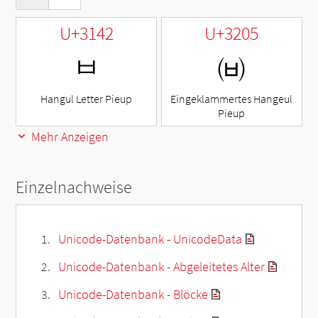
U+3142
U+3205
ㅂ
㈅
Hangul Letter Pieup
Eingeklammertes Hangeul
Pieup
Mehr Anzeigen
Einzelnachweise
Unicode-Datenbank - UnicodeData
Unicode-Datenbank - Abgeleitetes Alter
Unicode-Datenbank - Blöcke