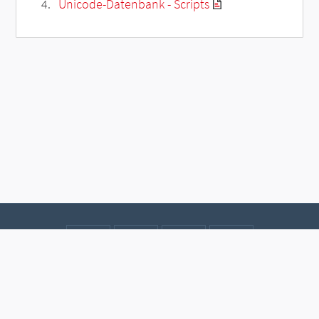
Unicode-Datenbank - Scripts
Kontakt
Datenschutz
Impressum