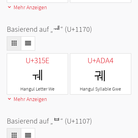
Mehr Anzeigen
Basierend auf „
ᅰ
“ (U+1170)
U+315E
U+ADA4
ㅞ
궤
Hangul Letter We
Hangul Syllable Gwe
Mehr Anzeigen
Basierend auf „
ᄇ
“ (U+1107)