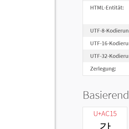
HTML-Entität:
UTF-8-Kodierun
UTF-16-Kodieru
UTF-32-Kodieru
Zerlegung:
Basierend
U+AC15
강