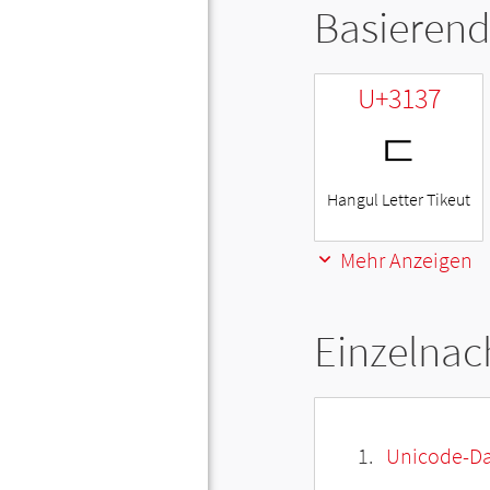
Basierend
U+3137
ㄷ
Hangul Letter Tikeut
Mehr Anzeigen
Einzelnac
Unicode-Da