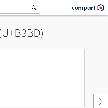
 (U+B3BD)