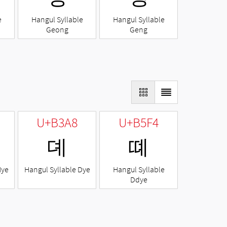
e
Hangul Syllable
Hangul Syllable
Geong
Geng
U+B3A8
U+B5F4
뎨
뗴
Nye
Hangul Syllable Dye
Hangul Syllable
Ddye