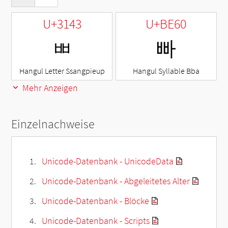
U+3143
U+BE60
ㅃ
빠
Hangul Letter Ssangpieup
Hangul Syllable Bba
Mehr Anzeigen
Einzelnachweise
Unicode-Datenbank - UnicodeData
Unicode-Datenbank - Abgeleitetes Alter
Unicode-Datenbank - Blöcke
Unicode-Datenbank - Scripts