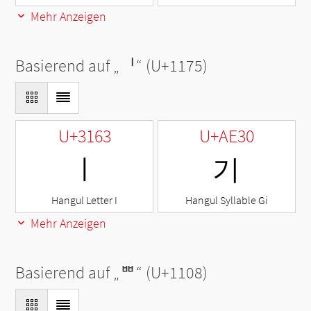
Mehr Anzeigen
Basierend auf „
ᅵ
“ (U+1175)
U+3163
U+AE30
ㅣ
기
Hangul Letter I
Hangul Syllable Gi
Mehr Anzeigen
Basierend auf „
ᄈ
“ (U+1108)