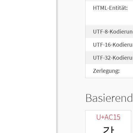
HTML-Entität:
UTF-8-Kodierun
UTF-16-Kodieru
UTF-32-Kodieru
Zerlegung:
Basierend
U+AC15
강