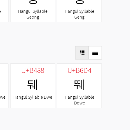
e
Hangul Syllable
Hangul Syllable
Geong
Geng
U+B488
U+B6D4
뒈
뛔
Nwe
Hangul Syllable Dwe
Hangul Syllable
Ddwe