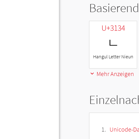
Basierend
U+3134
ㄴ
Hangul Letter Nieun
Mehr Anzeigen
Einzelnac
Unicode-Da