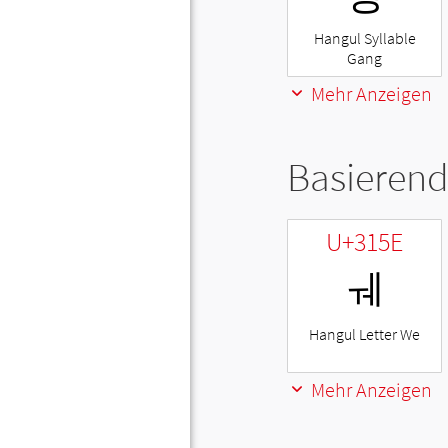
Hangul Syllable
Gang
Mehr Anzeigen
Basierend
U+315E
ㅞ
Hangul Letter We
Mehr Anzeigen