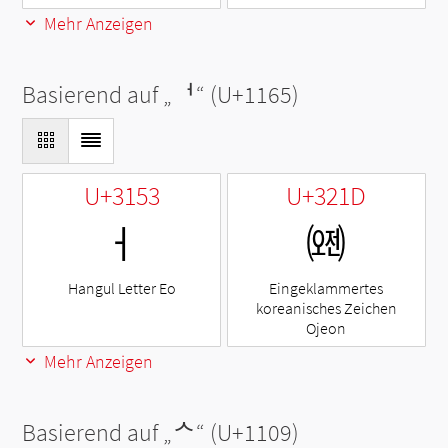
Mehr Anzeigen
Basierend auf „
ᅥ
“ (U+1165)
U+3153
U+321D
ㅓ
㈝
Hangul Letter Eo
Eingeklammertes
koreanisches Zeichen
Ojeon
Mehr Anzeigen
Basierend auf „
ᄉ
“ (U+1109)