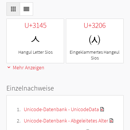
U+3145
U+3206
ㅅ
㈆
Hangul Letter Sios
Eingeklammertes Hangeul
Sios
Mehr Anzeigen
Einzelnachweise
Unicode-Datenbank - UnicodeData
Unicode-Datenbank - Abgeleitetes Alter