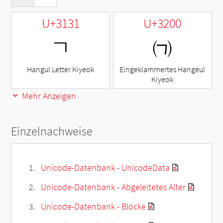
U+3131
U+3200
ㄱ
㈀
Hangul Letter Kiyeok
Eingeklammertes Hangeul
Kiyeok
Mehr Anzeigen
Einzelnachweise
Unicode-Datenbank - UnicodeData
Unicode-Datenbank - Abgeleitetes Alter
Unicode-Datenbank - Blöcke