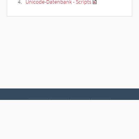
Unicode-Datenbank - Scripts
Kontakt
Datenschutz
Impressum