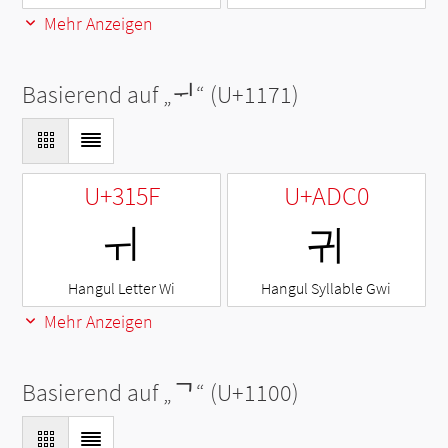
Mehr Anzeigen
Basierend auf „
ᅱ
“ (U+1171)
U+315F
U+ADC0
ㅟ
귀
Hangul Letter Wi
Hangul Syllable Gwi
Mehr Anzeigen
Basierend auf „
ᄀ
“ (U+1100)