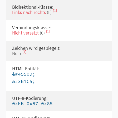
Bidirektional-Klasse:
[1]
Links nach rechts
(L)
Verbindungsklasse:
[1]
Nicht versetzt
(0)
Zeichen wird gespiegelt:
[1]
Nein
HTML-Entität:
&#45509;
&#xB1C5;
UTF-8-Kodierung:
0xEB 0x87 0x85