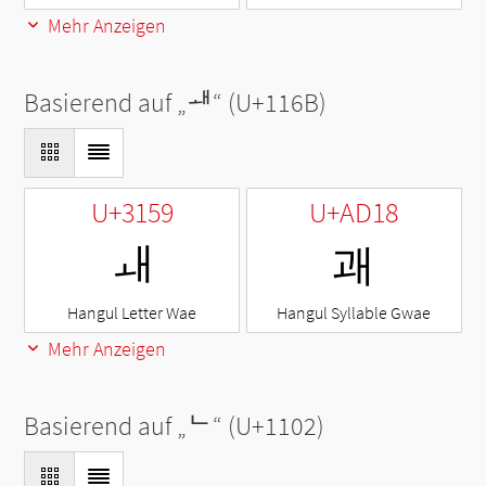
Mehr Anzeigen
Basierend auf „
ᅫ
“ (U+116B)
U+3159
U+AD18
ㅙ
괘
Hangul Letter Wae
Hangul Syllable Gwae
Mehr Anzeigen
Basierend auf „
ᄂ
“ (U+1102)