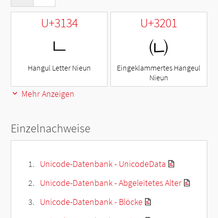
U+3134
U+3201
ㄴ
㈁
Hangul Letter Nieun
Eingeklammertes Hangeul
Nieun
Mehr Anzeigen
Einzelnachweise
Unicode-Datenbank - UnicodeData
Unicode-Datenbank - Abgeleitetes Alter
Unicode-Datenbank - Blöcke