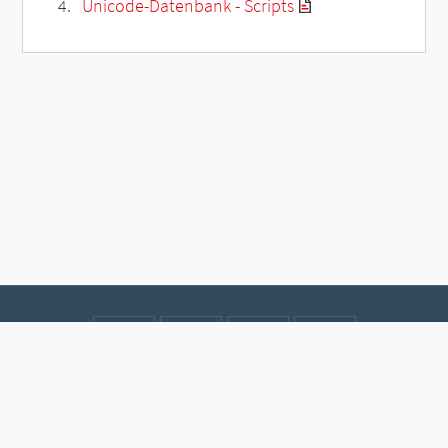
Unicode-Datenbank - Scripts
Kontakt
Datenschutz
Impressum