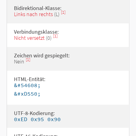
Bidirektional-Klasse:
[1]
Links nach rechts
(L)
Verbindungsklasse:
[1]
Nicht versetzt
(0)
Zeichen wird gespiegelt:
[1]
Nein
HTML-Entität:
&#54608;
&#xD550;
UTF-8-Kodierung:
0xED 0x95 0x90