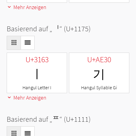
Mehr Anzeigen
Basierend auf „
ᅵ
“ (U+1175)
U+3163
U+AE30
ㅣ
기
Hangul Letter I
Hangul Syllable Gi
Mehr Anzeigen
Basierend auf „
ᄑ
“ (U+1111)