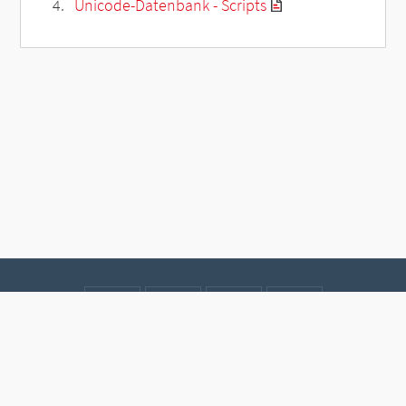
Unicode-Datenbank - Scripts
Kontakt
Datenschutz
Impressum