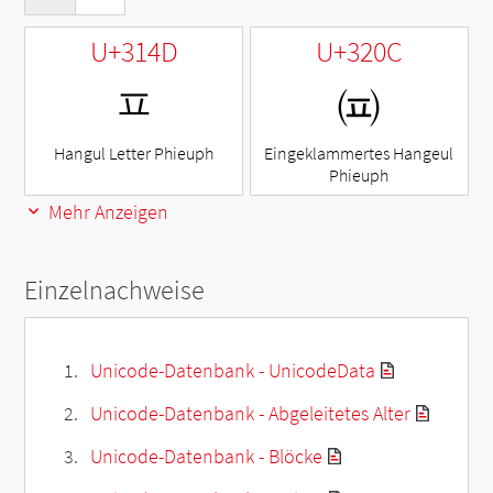
U+314D
U+320C
ㅍ
㈌
Hangul Letter Phieuph
Eingeklammertes Hangeul
Phieuph
Mehr Anzeigen
Einzelnachweise
Unicode-Datenbank - UnicodeData
Unicode-Datenbank - Abgeleitetes Alter
Unicode-Datenbank - Blöcke