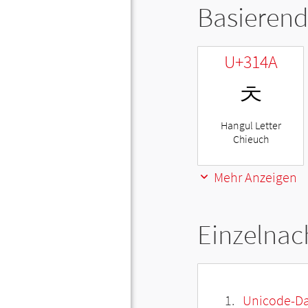
Basierend
U+314A
ㅊ
Hangul Letter
Chieuch
Mehr Anzeigen
Einzelnac
Unicode-Da