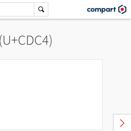
 (U+CDC4)