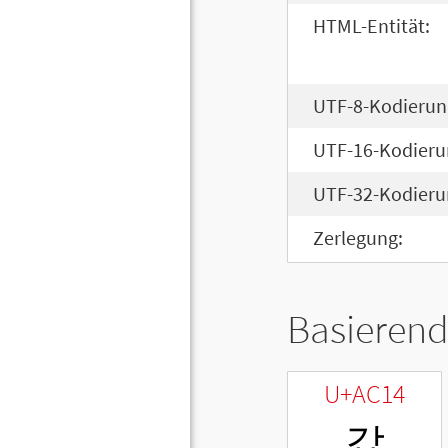
HTML-Entität:
UTF-8-Kodierun
UTF-16-Kodieru
UTF-32-Kodieru
Zerlegung:
Basierend
U+AC14
갔