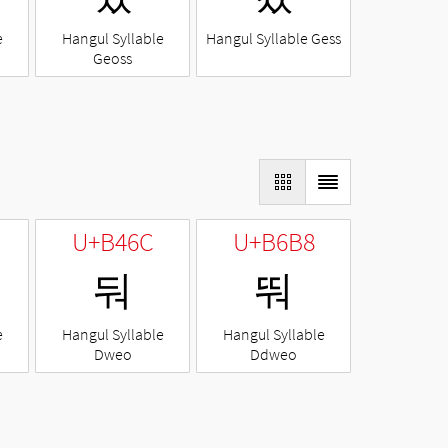
e
Hangul Syllable
Hangul Syllable Gess
Geoss
U+B46C
U+B6B8
둬
뚸
e
Hangul Syllable
Hangul Syllable
Dweo
Ddweo