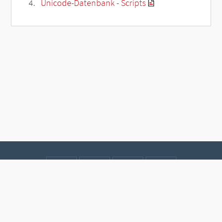
Unicode-Datenbank - Scripts
Kontakt
Datenschutz
Impressum