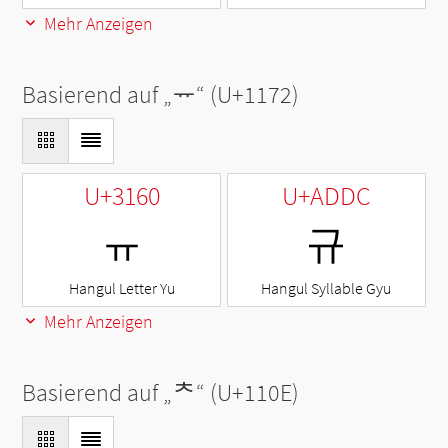
Mehr Anzeigen
Basierend auf „
ᅲ
“ (U+1172)
U+3160
U+ADDC
ㅠ
규
Hangul Letter Yu
Hangul Syllable Gyu
Mehr Anzeigen
Basierend auf „
ᄎ
“ (U+110E)