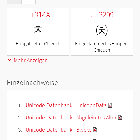
U+314A
U+3209
ㅊ
㈉
Hangul Letter Chieuch
Eingeklammertes Hangeul
Chieuch
Mehr Anzeigen
Einzelnachweise
Unicode-Datenbank - UnicodeData
Unicode-Datenbank - Abgeleitetes Alter
Unicode-Datenbank - Blöcke