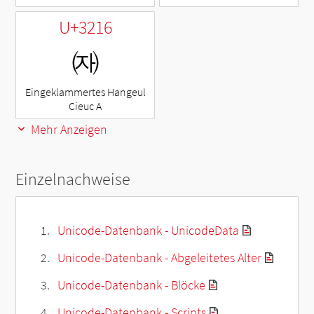
U+3216
㈖
Eingeklammertes Hangeul
Cieuc A
Mehr Anzeigen
Einzelnachweise
Unicode-Datenbank - UnicodeData
Unicode-Datenbank - Abgeleitetes Alter
Unicode-Datenbank - Blöcke
Unicode-Datenbank - Scripts