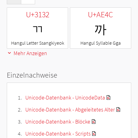
U+3132
U+AE4C
ㄲ
까
Hangul Letter Ssangkiyeok
Hangul Syllable Gga
Mehr Anzeigen
Einzelnachweise
Unicode-Datenbank - UnicodeData
Unicode-Datenbank - Abgeleitetes Alter
Unicode-Datenbank - Blöcke
Unicode-Datenbank - Scripts