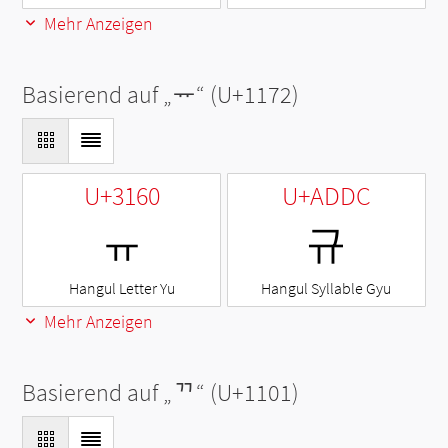
Mehr Anzeigen
Basierend auf „
ᅲ
“ (U+1172)
U+3160
U+ADDC
ㅠ
규
Hangul Letter Yu
Hangul Syllable Gyu
Mehr Anzeigen
Basierend auf „
ᄁ
“ (U+1101)