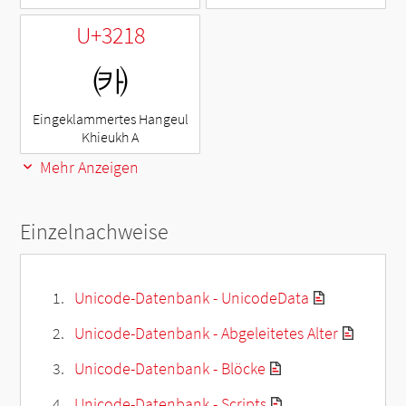
U+3218
㈘
Eingeklammertes Hangeul
Khieukh A
Mehr Anzeigen
Einzelnachweise
Unicode-Datenbank - UnicodeData
Unicode-Datenbank - Abgeleitetes Alter
Unicode-Datenbank - Blöcke
Unicode-Datenbank - Scripts