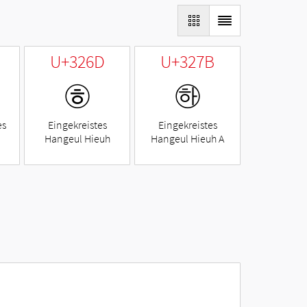
U+326D
U+327B
㉭
㉻
es
Eingekreistes
Eingekreistes
Hangeul Hieuh
Hangeul Hieuh A