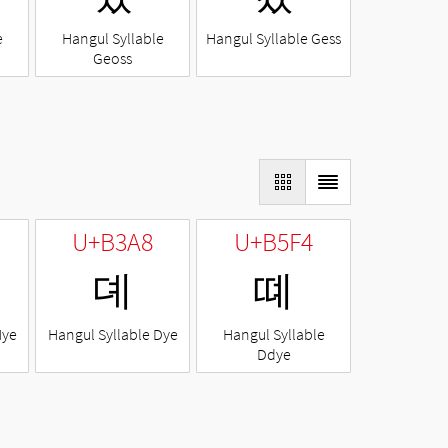
e
Hangul Syllable
Hangul Syllable Gess
Geoss
U+B3A8
U+B5F4
뎨
뗴
Nye
Hangul Syllable Dye
Hangul Syllable
Ddye