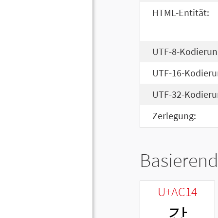
HTML-Entität:
UTF-8-Kodierun
UTF-16-Kodieru
UTF-32-Kodieru
Zerlegung:
Basierend
U+AC14
갔