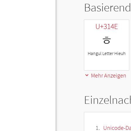
Basierend
U+314E
ㅎ
Hangul Letter Hieuh
Mehr Anzeigen
Einzelnac
Unicode-Da