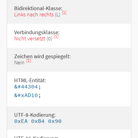
Bidirektional-Klasse:
[1]
Links nach rechts
(L)
Verbindungsklasse:
[1]
Nicht versetzt
(0)
Zeichen wird gespiegelt:
[1]
Nein
HTML-Entität:
&#44304;
&#xAD10;
UTF-8-Kodierung:
0xEA 0xB4 0x90