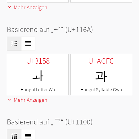
Mehr Anzeigen
Basierend auf „
ᅪ
“ (U+116A)
U+3158
U+ACFC
ㅘ
과
Hangul Letter Wa
Hangul Syllable Gwa
Mehr Anzeigen
Basierend auf „
ᄀ
“ (U+1100)