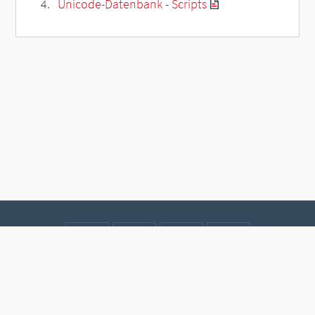
Unicode-Datenbank - Scripts
Kontakt
Datenschutz
Impressum