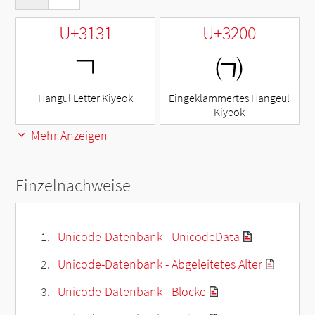
U+3131
U+3200
ㄱ
㈀
Hangul Letter Kiyeok
Eingeklammertes Hangeul
Kiyeok
Mehr Anzeigen
Einzelnachweise
Unicode-Datenbank - UnicodeData
Unicode-Datenbank - Abgeleitetes Alter
Unicode-Datenbank - Blöcke