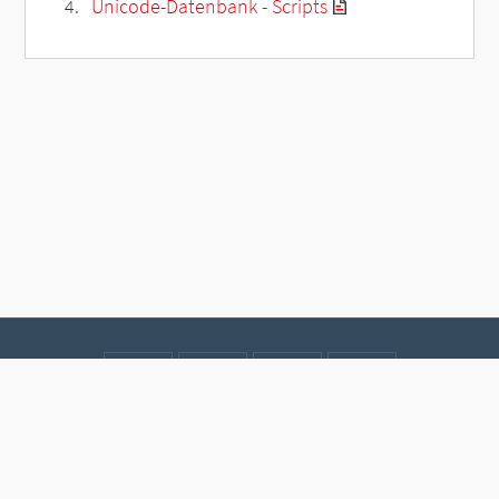
Unicode-Datenbank - Scripts
Kontakt
Datenschutz
Impressum