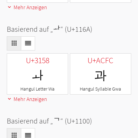
Mehr Anzeigen
Basierend auf „
ᅪ
“ (U+116A)
U+3158
U+ACFC
ㅘ
과
Hangul Letter Wa
Hangul Syllable Gwa
Mehr Anzeigen
Basierend auf „
ᄀ
“ (U+1100)