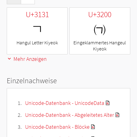
U+3131
U+3200
ㄱ
㈀
Hangul Letter Kiyeok
Eingeklammertes Hangeul
Kiyeok
Mehr Anzeigen
Einzelnachweise
Unicode-Datenbank - UnicodeData
Unicode-Datenbank - Abgeleitetes Alter
Unicode-Datenbank - Blöcke