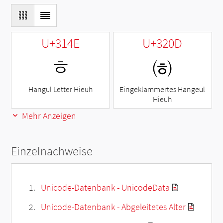
U+314E
U+320D
ㅎ
㈍
Hangul Letter Hieuh
Eingeklammertes Hangeul
Hieuh
Mehr Anzeigen
Einzelnachweise
Unicode-Datenbank - UnicodeData
Unicode-Datenbank - Abgeleitetes Alter