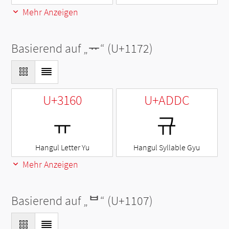
Mehr Anzeigen
Basierend auf „
ᅲ
“ (U+1172)
U+3160
U+ADDC
ㅠ
규
Hangul Letter Yu
Hangul Syllable Gyu
Mehr Anzeigen
Basierend auf „
ᄇ
“ (U+1107)