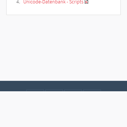
Unicode-Datenbank - Scripts
Kontakt
Datenschutz
Impressum