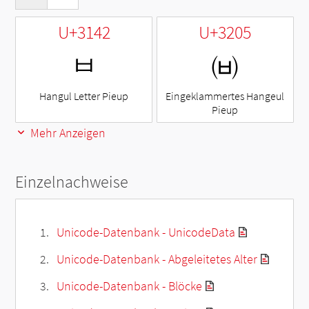
U+3142
U+3205
ㅂ
㈅
Hangul Letter Pieup
Eingeklammertes Hangeul
Pieup
Mehr Anzeigen
Einzelnachweise
Unicode-Datenbank - UnicodeData
Unicode-Datenbank - Abgeleitetes Alter
Unicode-Datenbank - Blöcke