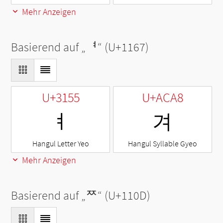
Mehr Anzeigen
Basierend auf „
ᅧ
“ (U+1167)
U+3155
U+ACA8
ㅕ
겨
Hangul Letter Yeo
Hangul Syllable Gyeo
Mehr Anzeigen
Basierend auf „
ᄍ
“ (U+110D)