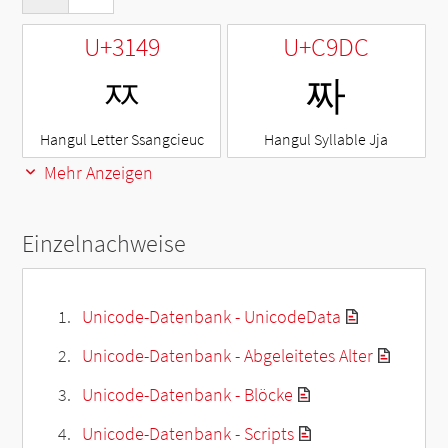
U+3149
U+C9DC
ㅉ
짜
Hangul Letter Ssangcieuc
Hangul Syllable Jja
Mehr Anzeigen
Einzelnachweise
Unicode-Datenbank - UnicodeData
Unicode-Datenbank - Abgeleitetes Alter
Unicode-Datenbank - Blöcke
Unicode-Datenbank - Scripts