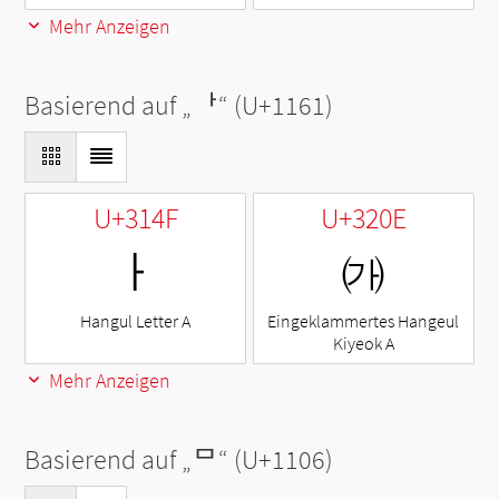
Mehr Anzeigen
Basierend auf „
ᅡ
“ (U+1161)
U+314F
U+320E
ㅏ
㈎
Hangul Letter A
Eingeklammertes Hangeul
Kiyeok A
Mehr Anzeigen
Basierend auf „
ᄆ
“ (U+1106)