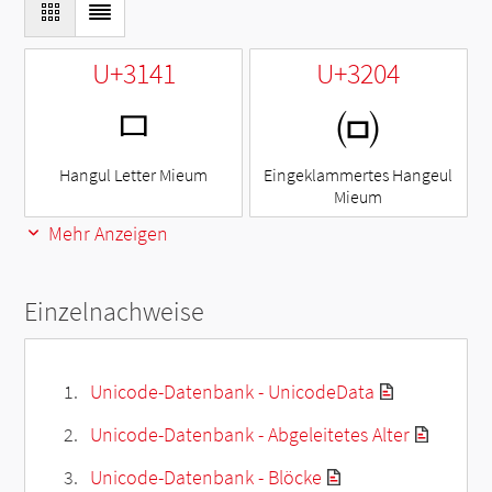
U+3141
U+3204
ㅁ
㈄
Hangul Letter Mieum
Eingeklammertes Hangeul
Mieum
Mehr Anzeigen
Einzelnachweise
Unicode-Datenbank - UnicodeData
Unicode-Datenbank - Abgeleitetes Alter
Unicode-Datenbank - Blöcke