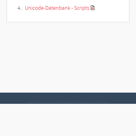
Unicode-Datenbank - Scripts
Kontakt
Datenschutz
Impressum