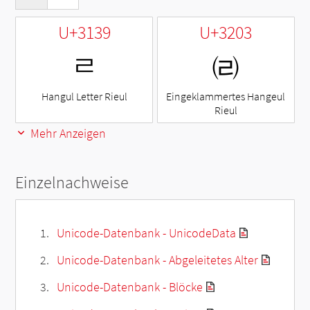
U+3139
U+3203
ㄹ
㈃
Hangul Letter Rieul
Eingeklammertes Hangeul
Rieul
Mehr Anzeigen
Einzelnachweise
Unicode-Datenbank - UnicodeData
Unicode-Datenbank - Abgeleitetes Alter
Unicode-Datenbank - Blöcke