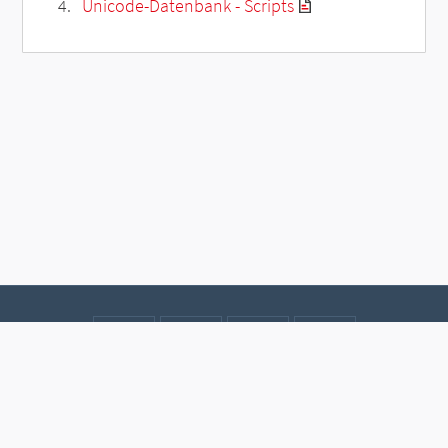
Unicode-Datenbank - Scripts
Kontakt
Datenschutz
Impressum