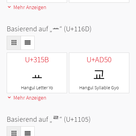
Mehr Anzeigen
Basierend auf „
ᅭ
“ (U+116D)
U+315B
U+AD50
ㅛ
교
Hangul Letter Yo
Hangul Syllable Gyo
Mehr Anzeigen
Basierend auf „
ᄅ
“ (U+1105)