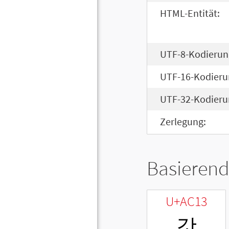
HTML-Entität:
UTF-8-Kodierun
UTF-16-Kodieru
UTF-32-Kodieru
Zerlegung:
Basierend
U+AC13
갓