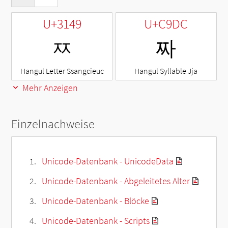
U+3149
U+C9DC
ㅉ
짜
Hangul Letter Ssangcieuc
Hangul Syllable Jja
Mehr Anzeigen
Einzelnachweise
Unicode-Datenbank - UnicodeData
Unicode-Datenbank - Abgeleitetes Alter
Unicode-Datenbank - Blöcke
Unicode-Datenbank - Scripts