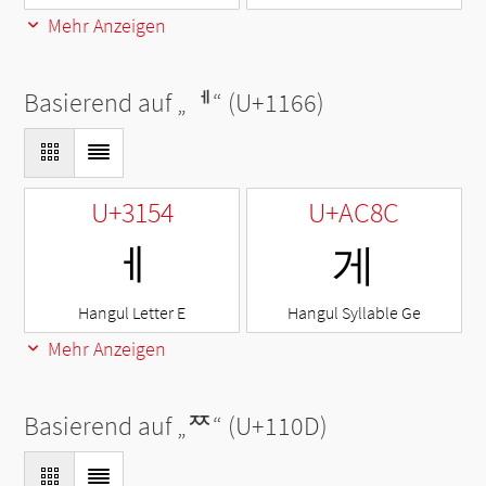
Mehr Anzeigen
Basierend auf „
ᅦ
“ (U+1166)
U+3154
U+AC8C
ㅔ
게
Hangul Letter E
Hangul Syllable Ge
Mehr Anzeigen
Basierend auf „
ᄍ
“ (U+110D)