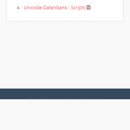
Unicode-Datenbank - Scripts
Kontakt
Datenschutz
Impressum