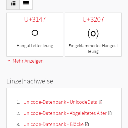
U+3147
U+3207
ㅇ
㈇
Hangul Letter Ieung
Eingeklammertes Hangeul
Ieung
Mehr Anzeigen
Einzelnachweise
Unicode-Datenbank - UnicodeData
Unicode-Datenbank - Abgeleitetes Alter
Unicode-Datenbank - Blöcke