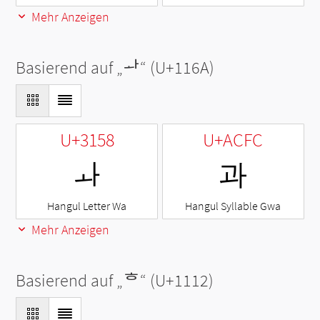
Mehr Anzeigen
Basierend auf „
ᅪ
“ (U+116A)
U+3158
U+ACFC
ㅘ
과
Hangul Letter Wa
Hangul Syllable Gwa
Mehr Anzeigen
Basierend auf „
ᄒ
“ (U+1112)