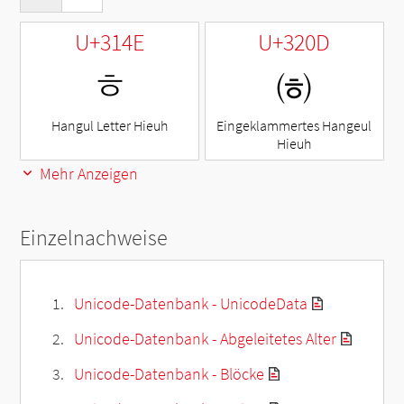
U+314E
U+320D
ㅎ
㈍
Hangul Letter Hieuh
Eingeklammertes Hangeul
Hieuh
Mehr Anzeigen
Einzelnachweise
Unicode-Datenbank - UnicodeData
Unicode-Datenbank - Abgeleitetes Alter
Unicode-Datenbank - Blöcke