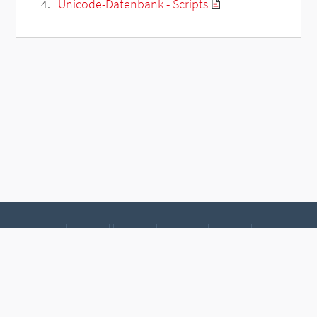
Unicode-Datenbank - Scripts
Kontakt
Datenschutz
Impressum