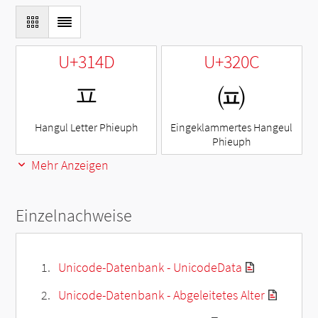
U+314D
U+320C
ㅍ
㈌
Hangul Letter Phieuph
Eingeklammertes Hangeul
Phieuph
Mehr Anzeigen
Einzelnachweise
Unicode-Datenbank - UnicodeData
Unicode-Datenbank - Abgeleitetes Alter