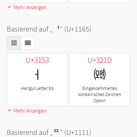
Mehr Anzeigen
Basierend auf „
ᅥ
“ (U+1165)
U+3153
U+321D
ㅓ
㈝
Hangul Letter Eo
Eingeklammertes
koreanisches Zeichen
Ojeon
Mehr Anzeigen
Basierend auf „
ᄑ
“ (U+1111)