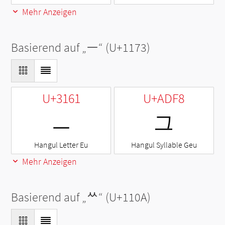
Mehr Anzeigen
Basierend auf „
ᅳ
“ (U+1173)
U+3161
U+ADF8
ㅡ
그
Hangul Letter Eu
Hangul Syllable Geu
Mehr Anzeigen
Basierend auf „
ᄊ
“ (U+110A)