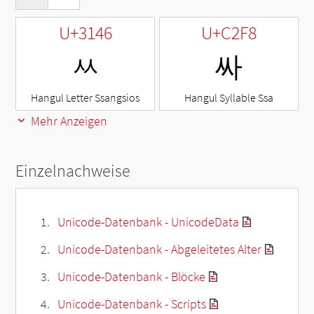
U+3146
U+C2F8
ㅆ
싸
Hangul Letter Ssangsios
Hangul Syllable Ssa
Mehr Anzeigen
Einzelnachweise
Unicode-Datenbank - UnicodeData
Unicode-Datenbank - Abgeleitetes Alter
Unicode-Datenbank - Blöcke
Unicode-Datenbank - Scripts