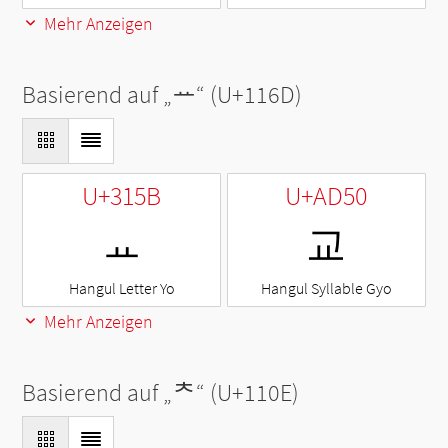
Mehr Anzeigen
Basierend auf „
ᅭ
“ (U+116D)
U+315B
U+AD50
ㅛ
교
Hangul Letter Yo
Hangul Syllable Gyo
Mehr Anzeigen
Basierend auf „
ᄎ
“ (U+110E)