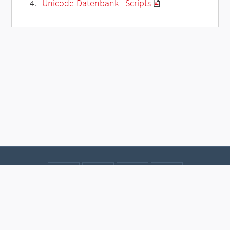
Unicode-Datenbank - Scripts
Kontakt
Datenschutz
Impressum