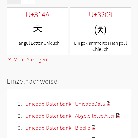
U+314A
U+3209
ㅊ
㈉
Hangul Letter Chieuch
Eingeklammertes Hangeul
Chieuch
Mehr Anzeigen
Einzelnachweise
Unicode-Datenbank - UnicodeData
Unicode-Datenbank - Abgeleitetes Alter
Unicode-Datenbank - Blöcke