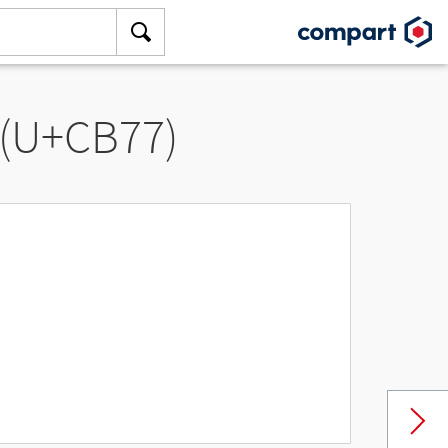
 (U+CB77)