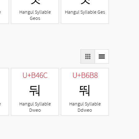
e
Hangul Syllable
Hangul Syllable Ges
Geos
U+B46C
U+B6B8
둬
뚸
e
Hangul Syllable
Hangul Syllable
Dweo
Ddweo