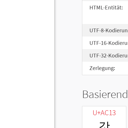
HTML-Entität:
UTF-8-Kodierun
UTF-16-Kodieru
UTF-32-Kodieru
Zerlegung:
Basierend
U+AC13
갓