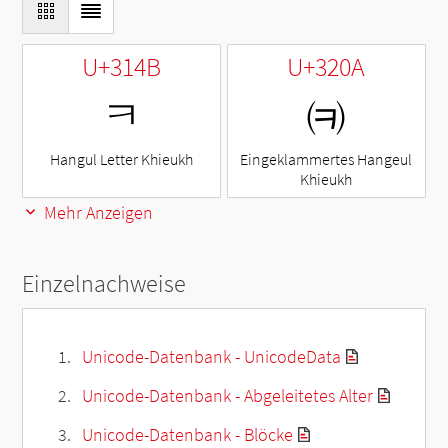
U+314B
U+320A
ㅋ
㈊
Hangul Letter Khieukh
Eingeklammertes Hangeul
Khieukh
Mehr Anzeigen
Einzelnachweise
Unicode-Datenbank - UnicodeData
Unicode-Datenbank - Abgeleitetes Alter
Unicode-Datenbank - Blöcke