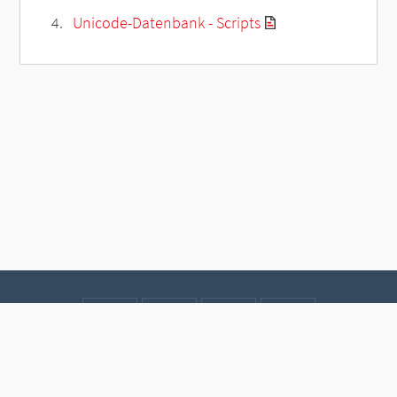
Unicode-Datenbank - Scripts
Kontakt
Datenschutz
Impressum