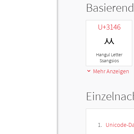
Basierend
U+3146
ㅆ
Hangul Letter
Ssangsios
Mehr Anzeigen
Einzelnac
Unicode-Da