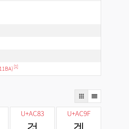
[1]
11BA)
U+AC83
U+AC9F
것
겟