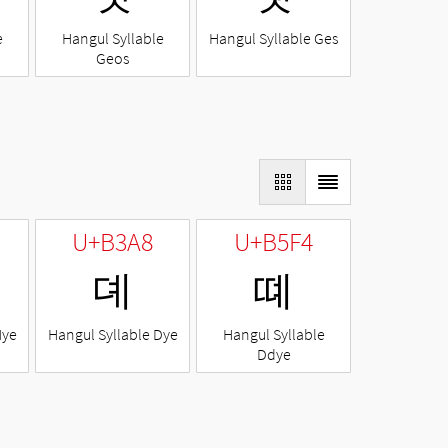
e
Hangul Syllable
Hangul Syllable Ges
Geos
U+B3A8
U+B5F4
뎨
뗴
Nye
Hangul Syllable Dye
Hangul Syllable
Ddye