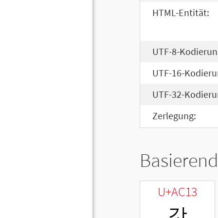
HTML-Entität:
UTF-8-Kodierun
UTF-16-Kodieru
UTF-32-Kodieru
Zerlegung:
Basierend
U+AC13
갓