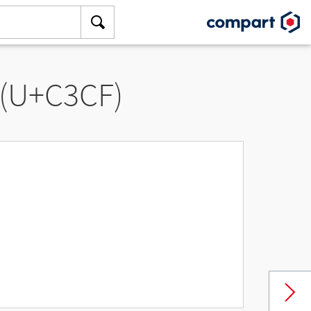
 (U+C3CF)