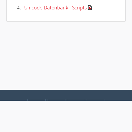
Unicode-Datenbank - Scripts
Kontakt
Datenschutz
Impressum