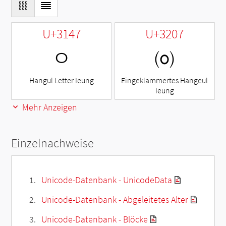
U+3147
U+3207
ㅇ
㈇
Hangul Letter Ieung
Eingeklammertes Hangeul
Ieung
Mehr Anzeigen
Einzelnachweise
Unicode-Datenbank - UnicodeData
Unicode-Datenbank - Abgeleitetes Alter
Unicode-Datenbank - Blöcke