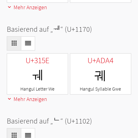
Mehr Anzeigen
Basierend auf „
ᅰ
“ (U+1170)
U+315E
U+ADA4
ㅞ
궤
Hangul Letter We
Hangul Syllable Gwe
Mehr Anzeigen
Basierend auf „
ᄂ
“ (U+1102)