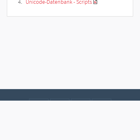
Unicode-Datenbank - Scripts
Kontakt
Datenschutz
Impressum