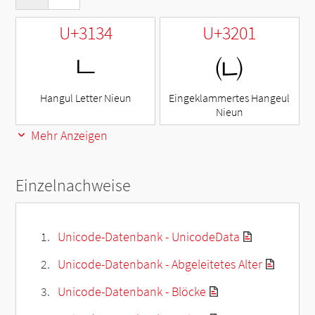
U+3134
U+3201
ㄴ
㈁
Hangul Letter Nieun
Eingeklammertes Hangeul
Nieun
Mehr Anzeigen
Einzelnachweise
Unicode-Datenbank - UnicodeData
Unicode-Datenbank - Abgeleitetes Alter
Unicode-Datenbank - Blöcke