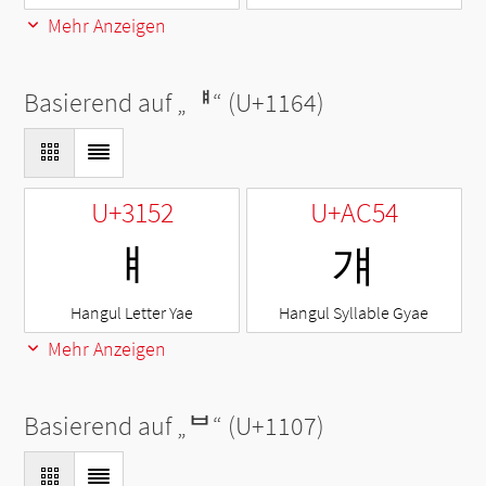
Mehr Anzeigen
Basierend auf „
ᅤ
“ (U+1164)
U+3152
U+AC54
ㅒ
걔
Hangul Letter Yae
Hangul Syllable Gyae
Mehr Anzeigen
Basierend auf „
ᄇ
“ (U+1107)