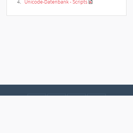
Unicode-Datenbank - Scripts
Kontakt
Datenschutz
Impressum