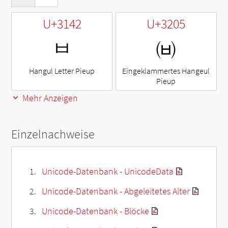
U+3142
U+3205
ㅂ
㈅
Hangul Letter Pieup
Eingeklammertes Hangeul
Pieup
Mehr Anzeigen
Einzelnachweise
Unicode-Datenbank - UnicodeData
Unicode-Datenbank - Abgeleitetes Alter
Unicode-Datenbank - Blöcke