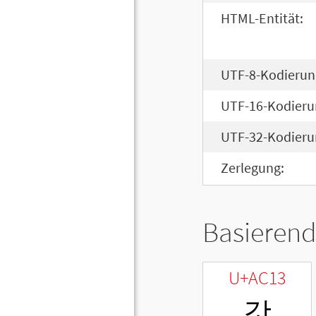
HTML-Entität:
UTF-8-Kodierun
UTF-16-Kodieru
UTF-32-Kodieru
Zerlegung:
Basierend
U+AC13
갓