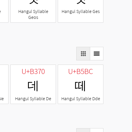
e
Hangul Syllable
Hangul Syllable Ges
Geos
U+B370
U+B5BC
데
떼
Ne
Hangul Syllable De
Hangul Syllable Dde