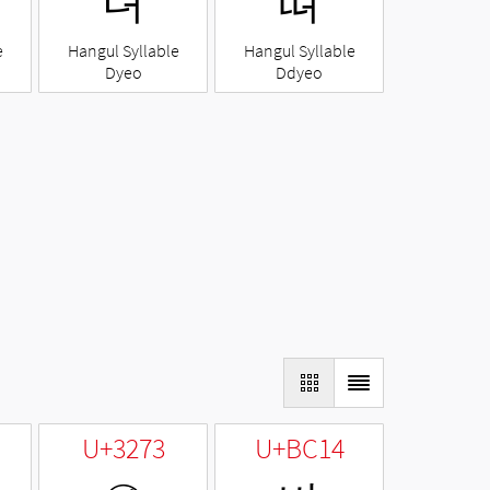
뎌
뗘
e
Hangul Syllable
Hangul Syllable
Dyeo
Ddyeo
U+3273
U+BC14