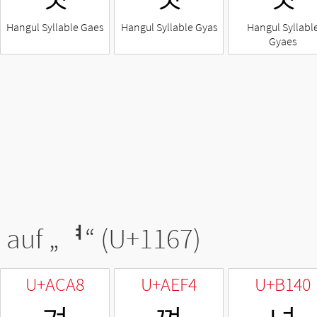
Hangul Syllable Gaes
Hangul Syllable Gyas
Hangul Syllabl
Gyaes
 auf „
ᅧ
“ (U+1167)
U+ACA8
U+AEF4
U+B140