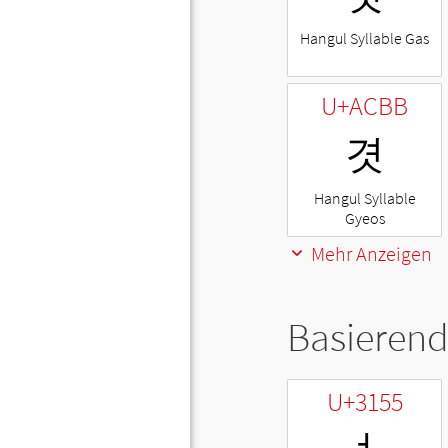
Hangul Syllable Gas
U+ACBB
겻
Hangul Syllable
Gyeos
Mehr Anzeigen
Basierend
U+3155