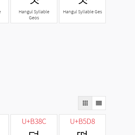
e
Hangul Syllable
Hangul Syllable Ges
Geos
U+B38C
U+B5D8