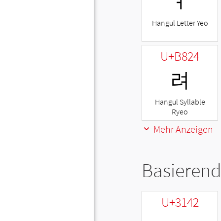
ㅕ
Hangul Letter Yeo
U+B824
려
Hangul Syllable
Ryeo
Mehr Anzeigen
Basierend
U+3142