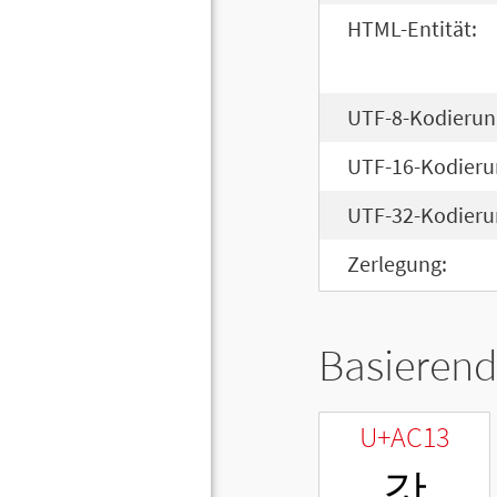
HTML-Entität:
UTF-8-Kodierun
UTF-16-Kodieru
UTF-32-Kodieru
Zerlegung:
Basierend
U+AC13
갓