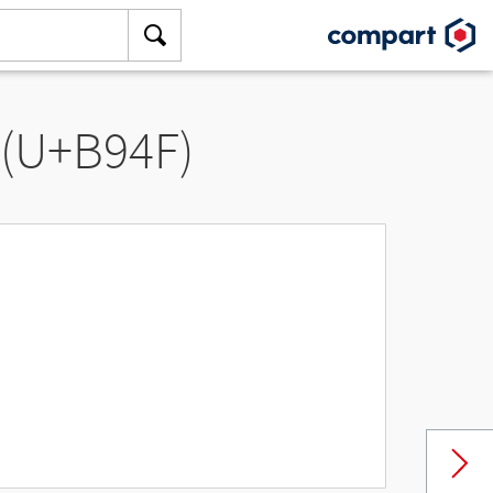
 (U+B94F)