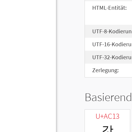
HTML-Entität:
UTF-8-Kodierun
UTF-16-Kodieru
UTF-32-Kodieru
Zerlegung:
Basierend
U+AC13
갓