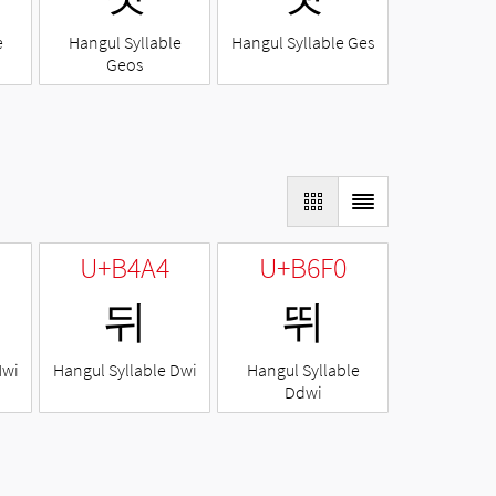
e
Hangul Syllable
Hangul Syllable Ges
Geos
U+B4A4
U+B6F0
뒤
뛰
Nwi
Hangul Syllable Dwi
Hangul Syllable
Ddwi