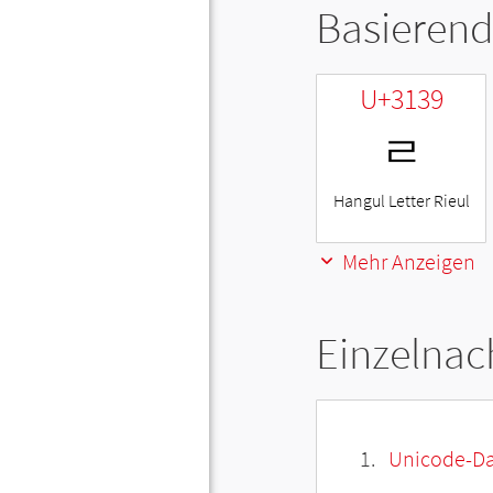
Basierend
U+3139
ㄹ
Hangul Letter Rieul
Mehr Anzeigen
Einzelnac
Unicode-Da