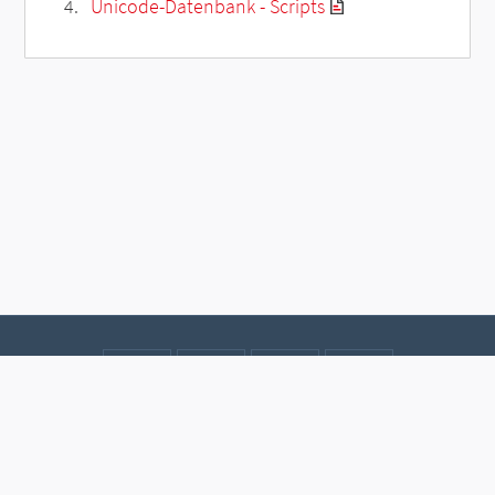
Unicode-Datenbank - Scripts
Kontakt
Datenschutz
Impressum