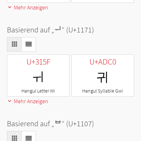
Mehr Anzeigen
Basierend auf „
ᅱ
“ (U+1171)
U+315F
U+ADC0
ㅟ
귀
Hangul Letter Wi
Hangul Syllable Gwi
Mehr Anzeigen
Basierend auf „
ᄇ
“ (U+1107)