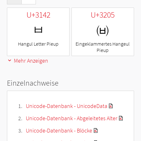
U+3142
U+3205
ㅂ
㈅
Hangul Letter Pieup
Eingeklammertes Hangeul
Pieup
Mehr Anzeigen
Einzelnachweise
Unicode-Datenbank - UnicodeData
Unicode-Datenbank - Abgeleitetes Alter
Unicode-Datenbank - Blöcke