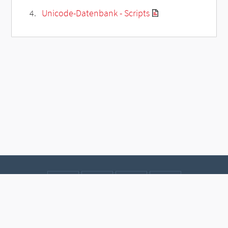
Unicode-Datenbank - Scripts
Kontakt
Datenschutz
Impressum