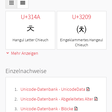
U+314A
U+3209
ㅊ
㈉
Hangul Letter Chieuch
Eingeklammertes Hangeul
Chieuch
Mehr Anzeigen
Einzelnachweise
Unicode-Datenbank - UnicodeData
Unicode-Datenbank - Abgeleitetes Alter
Unicode-Datenbank - Blöcke