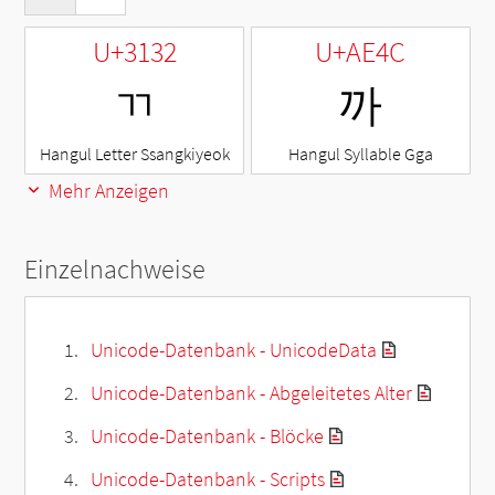
U+3132
U+AE4C
ㄲ
까
Hangul Letter Ssangkiyeok
Hangul Syllable Gga
Mehr Anzeigen
Einzelnachweise
Unicode-Datenbank - UnicodeData
Unicode-Datenbank - Abgeleitetes Alter
Unicode-Datenbank - Blöcke
Unicode-Datenbank - Scripts