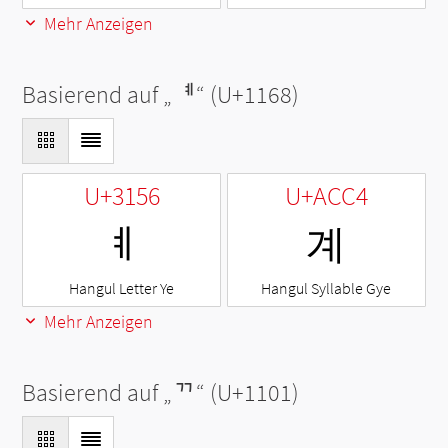
Mehr Anzeigen
Basierend auf „
ᅨ
“ (U+1168)
U+3156
U+ACC4
ㅖ
계
Hangul Letter Ye
Hangul Syllable Gye
Mehr Anzeigen
Basierend auf „
ᄁ
“ (U+1101)