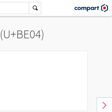
 (U+BE04)