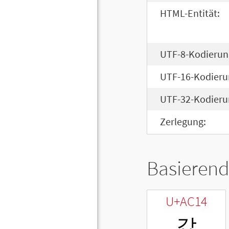
HTML-Entität:
UTF-8-Kodierun
UTF-16-Kodieru
UTF-32-Kodieru
Zerlegung:
Basierend
U+AC14
갔