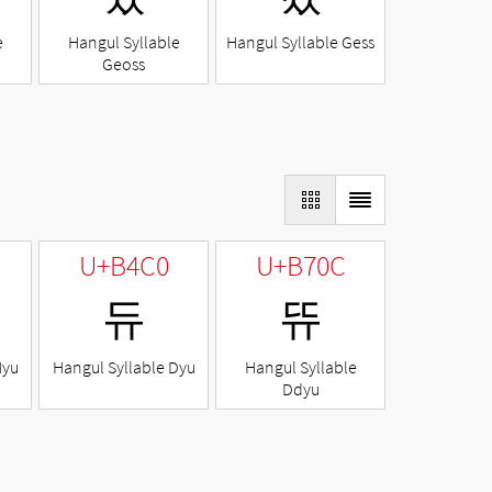
e
Hangul Syllable
Hangul Syllable Gess
Geoss
U+B4C0
U+B70C
듀
뜌
Nyu
Hangul Syllable Dyu
Hangul Syllable
Ddyu