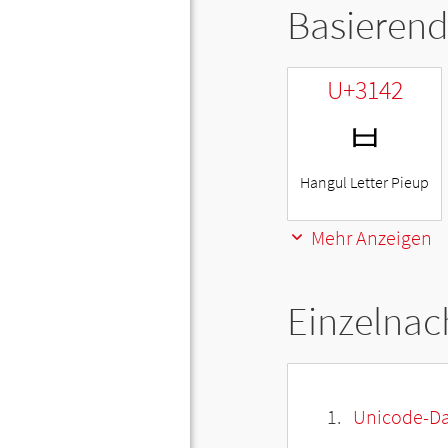
Basierend
U+3142
ㅂ
Hangul Letter Pieup
Mehr Anzeigen
Einzelnac
Unicode-Da