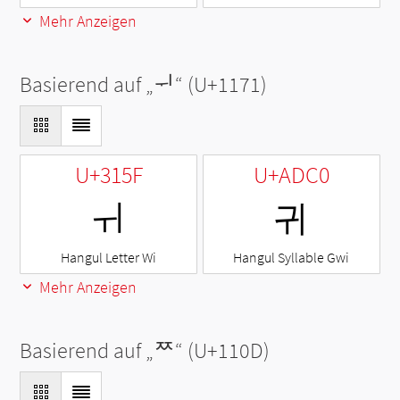
Mehr Anzeigen
Basierend auf „
ᅱ
“ (U+1171)
U+315F
U+ADC0
ㅟ
귀
Hangul Letter Wi
Hangul Syllable Gwi
Mehr Anzeigen
Basierend auf „
ᄍ
“ (U+110D)