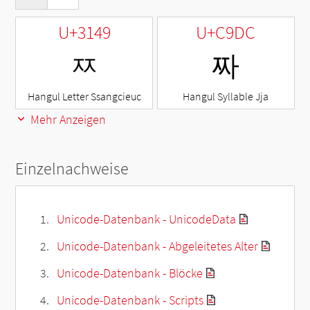
U+3149
U+C9DC
ㅉ
짜
Hangul Letter Ssangcieuc
Hangul Syllable Jja
Mehr Anzeigen
Einzelnachweise
Unicode-Datenbank - UnicodeData
Unicode-Datenbank - Abgeleitetes Alter
Unicode-Datenbank - Blöcke
Unicode-Datenbank - Scripts