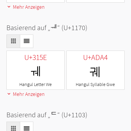
Mehr Anzeigen
Basierend auf „
ᅰ
“ (U+1170)
U+315E
U+ADA4
ㅞ
궤
Hangul Letter We
Hangul Syllable Gwe
Mehr Anzeigen
Basierend auf „
ᄃ
“ (U+1103)