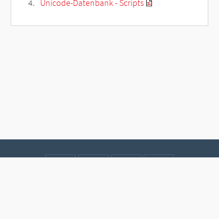
Unicode-Datenbank - Scripts
Kontakt
Datenschutz
Impressum