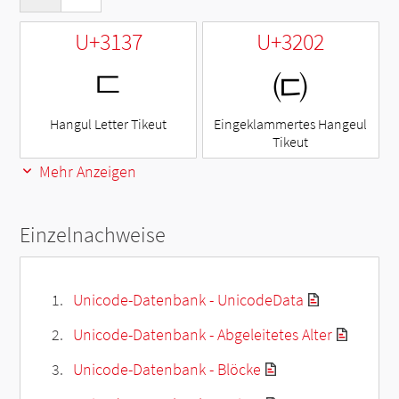
U+3137
U+3202
ㄷ
㈂
Hangul Letter Tikeut
Eingeklammertes Hangeul
Tikeut
Mehr Anzeigen
Einzelnachweise
Unicode-Datenbank - UnicodeData
Unicode-Datenbank - Abgeleitetes Alter
Unicode-Datenbank - Blöcke