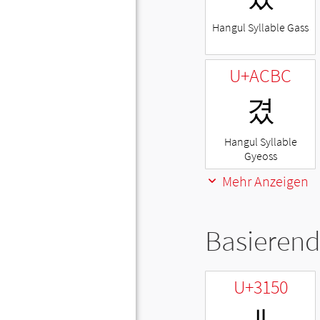
Hangul Syllable Gass
U+ACBC
겼
Hangul Syllable
Gyeoss
Mehr Anzeigen
Basierend
U+3150