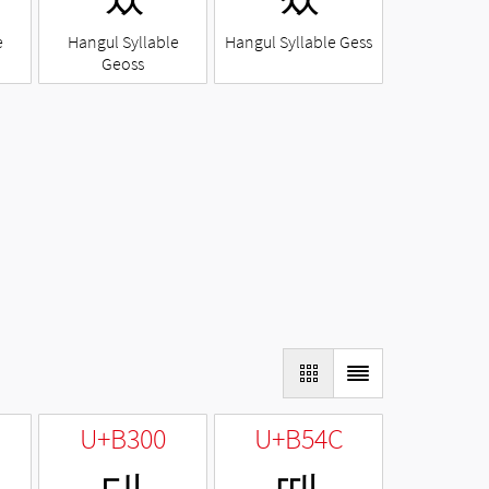
e
Hangul Syllable
Hangul Syllable Gess
Geoss
U+B300
U+B54C