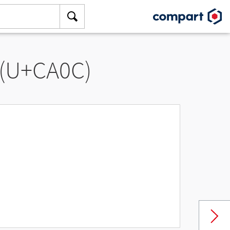
 (U+CA0C)