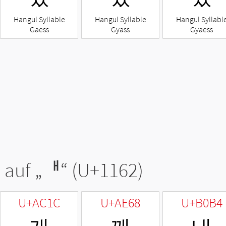
Hangul Syllable
Hangul Syllable
Hangul Syllabl
Gaess
Gyass
Gyaess
 auf „
ᅢ
“ (U+1162)
U+AC1C
U+AE68
U+B0B4