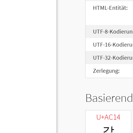
HTML-Entität:
UTF-8-Kodierun
UTF-16-Kodieru
UTF-32-Kodieru
Zerlegung:
Basierend
U+AC14
갔