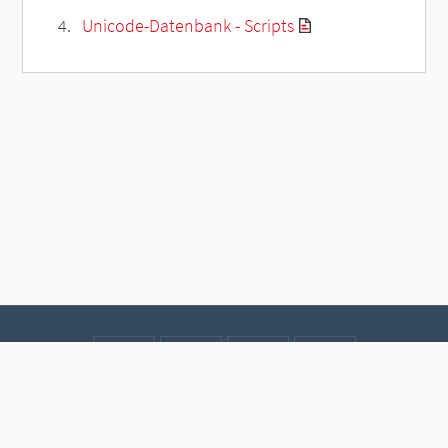
Unicode-Datenbank - Scripts
Kontakt
Datenschutz
Impressum