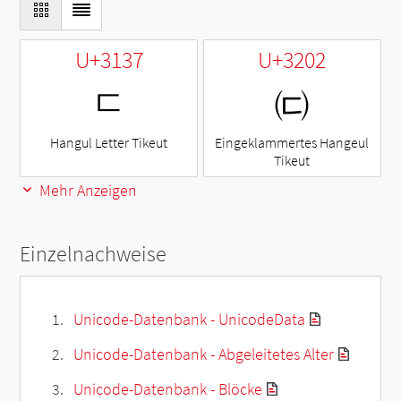
U+3137
U+3202
ㄷ
㈂
Hangul Letter Tikeut
Eingeklammertes Hangeul
Tikeut
Mehr Anzeigen
Einzelnachweise
Unicode-Datenbank - UnicodeData
Unicode-Datenbank - Abgeleitetes Alter
Unicode-Datenbank - Blöcke